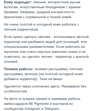
Кому подходит:
тёмным, контрастным русым
волосам, искусственным блондинкам с яркими
бровями. Неярким, средней контрастности
брюнеткам с нормальной и тонкой кожей.
На очень толстой и холодной коже работать с
тёплым корректором.
Если нужно сделать светлее - использовать жёлтый
корректор или разбавить водой для инъекций, или
специальными разбавителями. Если работать на
мулатках или очень смуглых азиатских кожах и не
осветлять, но сделать теплее - корректор с красной
основой.
Техника работы:
теневая растушёвка, плотная
растушёвка, волоски (на толстой холодной коже
добавить корректор). Тени на веках.
Удаляется через утепление цвета. Ремувером без
особенностей.
На фото в галерее свежие и зажившие работы
амбассадоров NE Pigments и мастеров из
сообщества Instagram и Telegram.