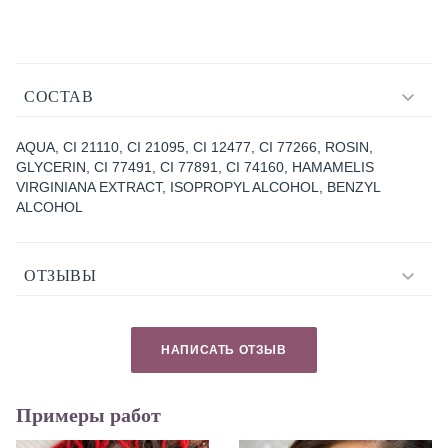
СОСТАВ
AQUA, CI 21110, CI 21095, CI 12477, CI 77266, ROSIN,
GLYCERIN, CI 77491, CI 77891, CI 74160, HAMAMELIS
VIRGINIANA EXTRACT, ISOPROPYL ALCOHOL, BENZYL
ALCOHOL
ОТЗЫВЫ
НАПИСАТЬ ОТЗЫВ
Примеры работ