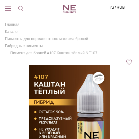
ru / RUB
Главная
Каталог
Пигменты для перманентного макияжа бровей
Гибридные пигменты
Пигмент для бровей #107 Каштан тёплый NE107