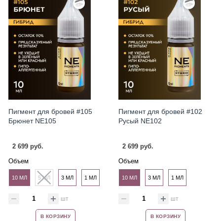
Пигмент для бровей #105
Пигмент для бровей #102
Брюнет NE105
Русый NE102
2 699 руб.
2 699 руб.
Объем
Объем
10 МЛ
5 МЛ
3 МЛ
1 МЛ
10 МЛ
3 МЛ
1 МЛ
шт
шт
В КОРЗИНУ
В КОРЗИНУ