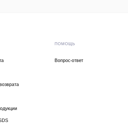
ПОМОЩЬ
та
Вопрос-ответ
 возврата
одукции
MSDS