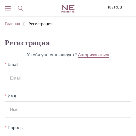
ru / RUB
Главная
Регистрация
Регистрация
У тебя уже есть аккаунт?
Авторизоваться
*
Email
*
Имя
*
Пароль