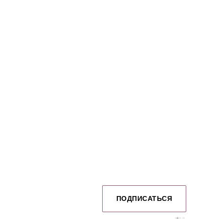
Картриджи
Книги
NE Edle
ПОДПИСАТЬСЯ