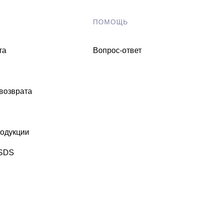
ПОМОЩЬ
та
Вопрос-ответ
 возврата
одукции
MSDS