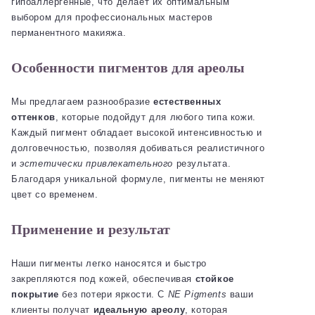
гипоаллергенные, что делает их оптимальным
выбором для профессиональных мастеров
перманентного макияжа.
Особенности пигментов для ареолы
Мы предлагаем разнообразие
естественных
оттенков
, которые подойдут для любого типа кожи.
Каждый пигмент обладает высокой интенсивностью и
долговечностью, позволяя добиваться реалистичного
и
эстетически привлекательного
результата.
Благодаря уникальной формуле, пигменты не меняют
цвет со временем.
Применение и результат
Наши пигменты легко наносятся и быстро
закрепляются под кожей, обеспечивая
стойкое
покрытие
без потери яркости. С
NE Pigments
ваши
клиенты получат
идеальную ареолу
, которая