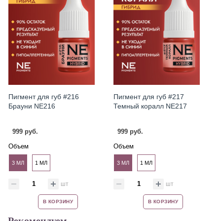
Пигмент для губ #216
Пигмент для губ #217
Брауни NE216
Темный коралл NE217
999 руб.
999 руб.
Объем
Объем
3 МЛ
1 МЛ
3 МЛ
1 МЛ
шт
шт
В КОРЗИНУ
В КОРЗИНУ
Рекомендуем