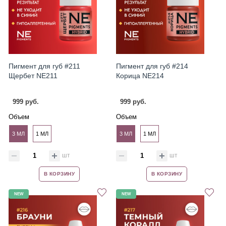
Пигмент для губ #211
Пигмент для губ #214
Щербет NE211
Корица NE214
999 руб.
999 руб.
Объем
Объем
3 МЛ
1 МЛ
3 МЛ
1 МЛ
шт
шт
В КОРЗИНУ
В КОРЗИНУ
NEW
NEW