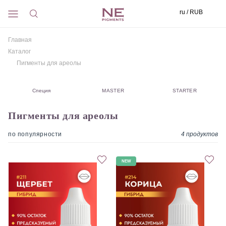
ru / RUB
Главная
Каталог
Пигменты для ареолы
Специя
MASTER
STARTER
Пигменты для ареолы
по популярности
4
продуктов
NEW