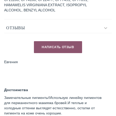
HAMAMELIS VIRGINIANA EXTRACT, ISOPROPYL
ALCOHOL, BENZYL ALCOHOL
ОТЗЫВЫ
НАПИСАТЬ ОТЗЫВ
Евгения
Достоинства
Замечательные пигменты!Использую линейку пигментов
для перманентного макияжа бровей.И теплые и
холодные оттенки выглядят естесственно, остатки от
пигмента на коже очень хорошие.