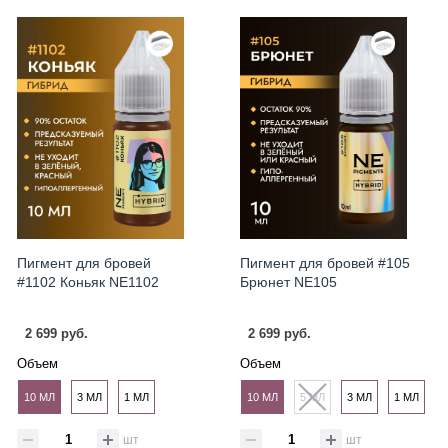
Пигмент для бровей
Пигмент для бровей #105
#1102 Коньяк NE1102
Брюнет NE105
2 699 руб.
2 699 руб.
Объем
Объем
10 МЛ
3 МЛ
1 МЛ
10 МЛ
5 МЛ
3 МЛ
1 МЛ
шт
шт