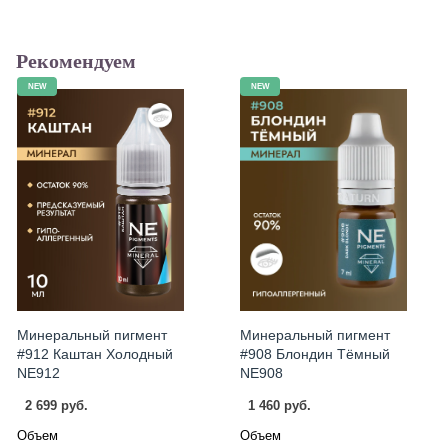
Рекомендуем
NEW
NEW
Минеральный пигмент
Минеральный пигмент
#912 Каштан Холодный
#908 Блондин Тёмный
NE912
NE908
2 699 руб.
1 460 руб.
Объем
Объем