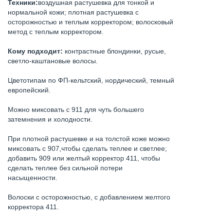
Техники:
воздушная растушевка для тонкой и
нормальной кожи; плотная растушевка с
осторожностью и теплым корректором; волосковый
метод с теплым корректором.
Кому подходит:
контрастные блондинки, русые,
светло-каштановые волосы.
Цветотипам по ФП-кельтский, нордический, темный
европейский.
Можно миксовать с 911 для чуть большего
затемнения и холодности.
При плотной растушевке и на толстой коже можно
миксовать с 907,чтобы сделать теплее и светлее;
добавить 909 или желтый корректор 411, чтобы
сделать теплее без сильной потери
насыщенности.
Волоски с осторожностью, с добавлением желтого
корректора 411.