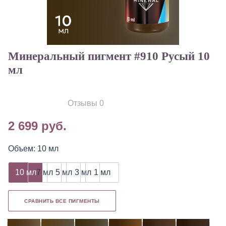
Минеральный пигмент #910 Русый 10
мл
Отзывы 0
2 699 руб.
Объем: 10 мл
10 мл
7 мл
5 мл
3 мл
1 мл
СРАВНИТЬ ВСЕ ПИГМЕНТЫ