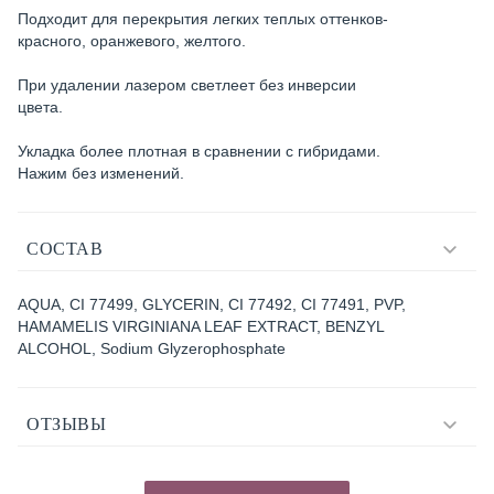
Подходит для перекрытия легких теплых оттенков-
красного, оранжевого, желтого.
При удалении лазером светлеет без инверсии
цвета.
Укладка более плотная в сравнении с гибридами.
Нажим без изменений.
СОСТАВ
AQUA, CI 77499, GLYCERIN, CI 77492, CI 77491, PVP,
HAMAMELIS VIRGINIANA LEAF EXTRACT, BENZYL
ALCOHOL, Sodium Glyzerophosphate
ОТЗЫВЫ