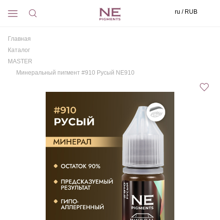
ru / RUB
Главная
Каталог
MASTER
Минеральный пигмент #910 Русый NE910