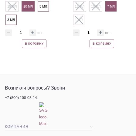
15 МЛ
10 МЛ
5 МЛ
15 МЛ
10 МЛ
7 МЛ
3 МЛ
1 МЛ
шт
шт
В КОРЗИНУ
В КОРЗИНУ
Возникли вопросы? Звони
+7 (800) 100-03-14
КОМПАНИЯ
О компании