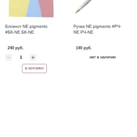
Блокнот NE pigments
Ручка NE pigments #РЧ-
#БК-NE БК-NE
NE РЧ-NE
240 руб.
140 руб.
нет в наличии
В КОРЗИНУ