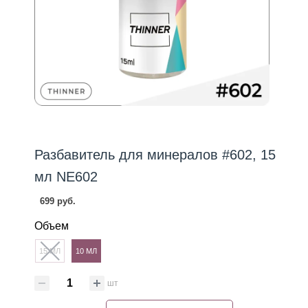
Разбавитель для минералов #602, 15
мл NE602
699 руб.
Объем
15 МЛ
10 МЛ
шт