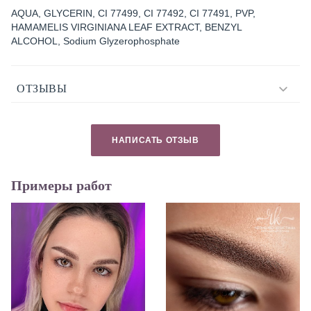
AQUA, GLYCERIN, CI 77499, CI 77492, CI 77491, PVP,
HAMAMELIS VIRGINIANA LEAF EXTRACT, BENZYL
ALCOHOL, Sodium Glyzerophosphate
ОТЗЫВЫ
НАПИСАТЬ ОТЗЫВ
Примеры работ