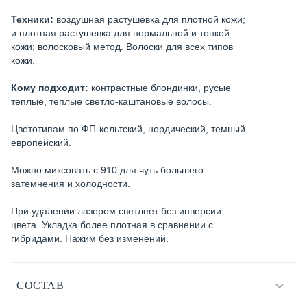
Техники:
воздушная растушевка для плотной кожи;
и плотная растушевка для нормальной и тонкой
кожи; волосковый метод. Волоски для всех типов
кожи.
Кому подходит:
контрастные блондинки, русые
теплые, теплые светло-каштановые волосы.
Цветотипам по ФП-кельтский, нордический, темный
европейский.
Можно миксовать с 910 для чуть большего
затемнения и холодности.
При удалении лазером светлеет без инверсии
цвета. Укладка более плотная в сравнении с
гибридами. Нажим без изменений.
СОСТАВ