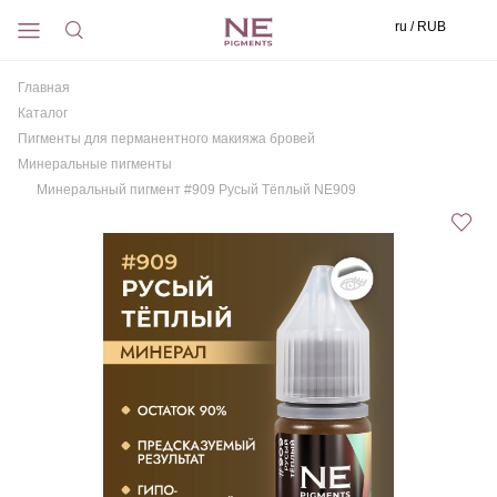
ru / RUB
Главная
Каталог
Пигменты для перманентного макияжа бровей
Минеральные пигменты
Минеральный пигмент #909 Русый Тёплый NE909