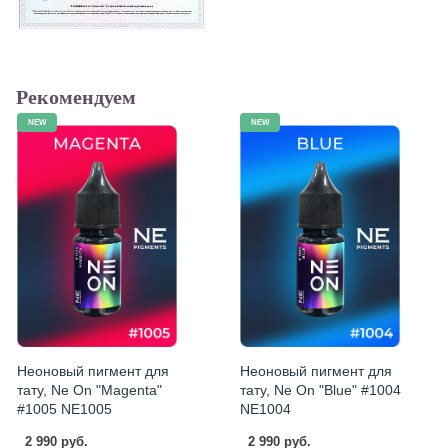
Рекомендуем
NEW
NEW
Неоновый пигмент для
Неоновый пигмент для
тату, Ne On "Magenta"
тату, Ne On "Blue" #1004
#1005 NE1005
NE1004
2 990 руб.
2 990 руб.