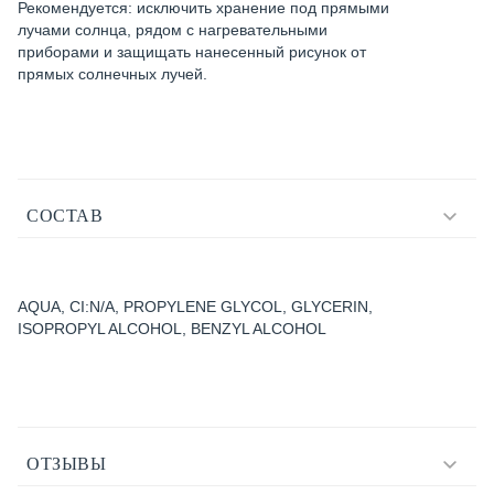
Рекомендуется: исключить хранение под прямыми
лучами солнца, рядом с нагревательными
приборами и защищать нанесенный рисунок от
прямых солнечных лучей.
СОСТАВ
AQUA, CI:N/A, PROPYLENE GLYCOL, GLYCERIN,
ISOPROPYL ALCOHOL, BENZYL ALCOHOL
ОТЗЫВЫ