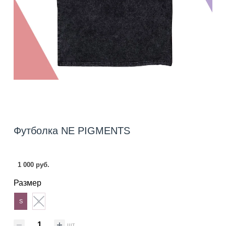
Футболка NE PIGMENTS
1 000 руб.
Размер
S
L
шт