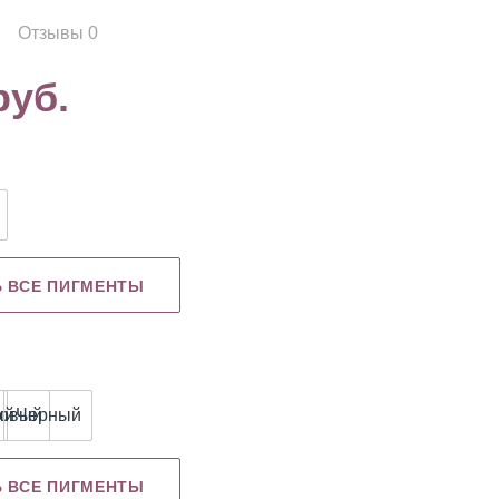
Отзывы 0
руб.
Картриджи
Книги
NE Edle
Ь ВСЕ ПИГМЕНТЫ
ый
зовый
Черный
Ь ВСЕ ПИГМЕНТЫ