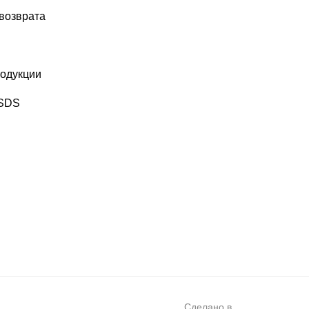
 возврата
одукции
MSDS
Сделано в