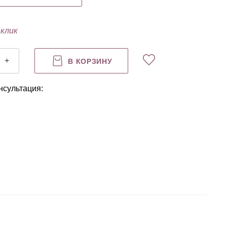
 клик
+
В КОРЗИНУ
нсультация: