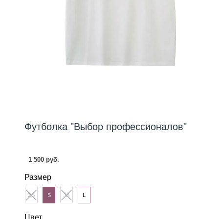
Футболка "Выбор профессионалов"
1 500 руб.
Размер
XS
S
M
L
Цвет