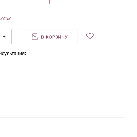
 клик
+
В КОРЗИНУ
нсультация: