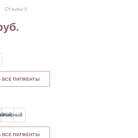
Отзывы 0
руб.
Картриджи
Книги
NE Edle
Ь ВСЕ ПИГМЕНТЫ
ый
зовый
Черный
Ь ВСЕ ПИГМЕНТЫ