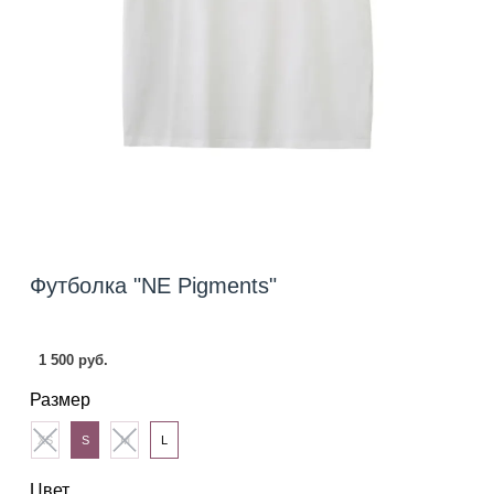
Футболка "NE Pigments"
1 500 руб.
Размер
XS
S
M
L
Цвет