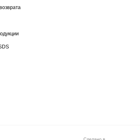
 возврата
одукции
MSDS
Сделано в