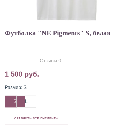
Футболка "NE Pigments" S, белая
Отзывы 0
1 500 руб.
Размер: S
S
L
СРАВНИТЬ ВСЕ ПИГМЕНТЫ