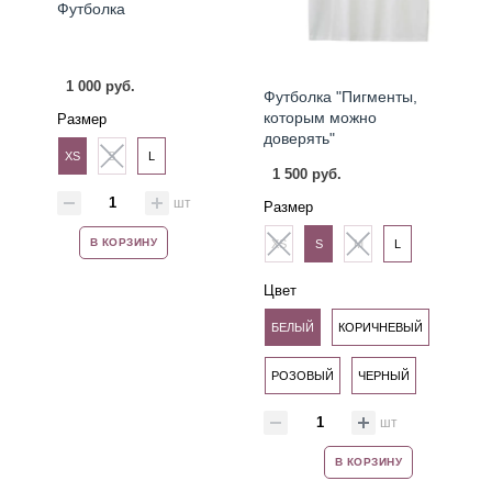
Футболка
1 000 руб.
Футболка "Пигменты,
которым можно
Размер
доверять"
XS
S
L
1 500 руб.
шт
Размер
В КОРЗИНУ
XS
S
M
L
Цвет
БЕЛЫЙ
КОРИЧНЕВЫЙ
РОЗОВЫЙ
ЧЕРНЫЙ
шт
В КОРЗИНУ