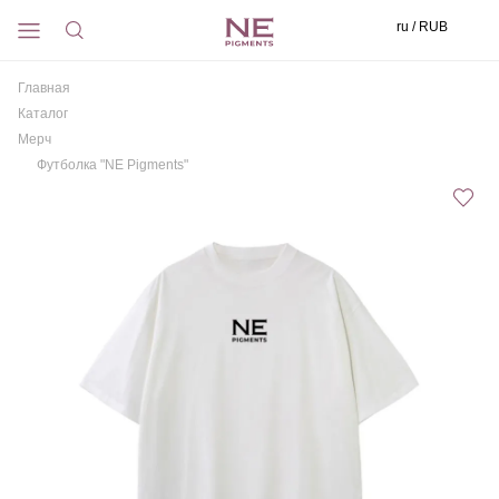
ru / RUB
Главная
Каталог
Мерч
Футболка "NE Pigments"