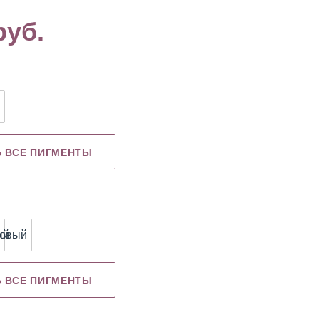
руб.
Картриджи
Книги
NE Edle
Ь ВСЕ ПИГМЕНТЫ
ый
зовый
Ь ВСЕ ПИГМЕНТЫ