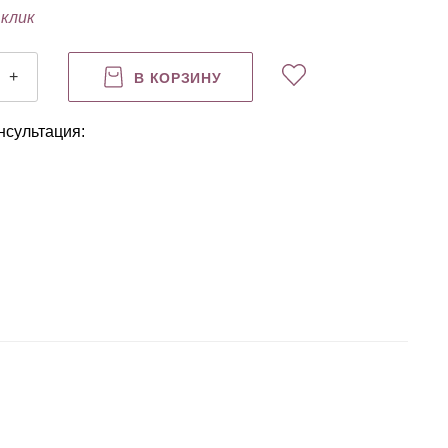
 клик
+
В КОРЗИНУ
нсультация: