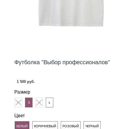
Футболка "Выбор профессионалов"
1 500 руб.
Размер
XS
S
M
L
Цвет
БЕЛЫЙ
КОРИЧНЕВЫЙ
РОЗОВЫЙ
ЧЕРНЫЙ