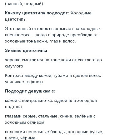
(винный, ягодный).
Какому цветотипу подходит:
Холодные
цветотипы
Этот винный оттенок выигрывает на холодных
внешностях — когда в природе преобладают
холодные тона кожи, глаз и волос.
Зимние цветотипы
хорошо смотрится на тоне кожи от светлого до
смуглого
Контраст между кожей, губами и цветом волос
усиливает эффект
Подходит девушкам с:
кожей с нейтрально-холодной или холодной
подтона
глазами серые, стальные, синие, зелёные с
холодным отливом
волосами пепельные блонды, холодные русые,
шатен, чёрные