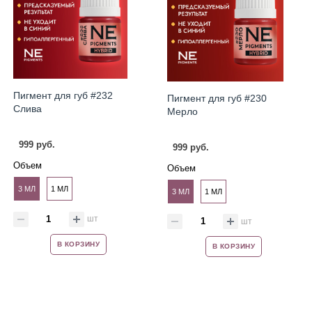
Пигмент для губ #232
Пигмент для губ #230
Слива
Мерло
999 руб.
999 руб.
Объем
Объем
3 МЛ
1 МЛ
3 МЛ
1 МЛ
шт
шт
В КОРЗИНУ
В КОРЗИНУ