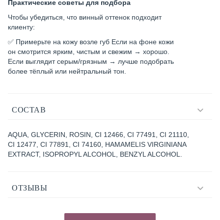
Практические советы для подбора
Чтобы убедиться, что винный оттенок подходит
клиенту:
✅ Примерьте на кожу возле губ Если на фоне кожи
он смотрится ярким, чистым и свежим → хорошо.
Если выглядит серым/грязным → лучше подобрать
более тёплый или нейтральный тон.
СОСТАВ
AQUA, GLYCERIN, ROSIN, CI 12466, CI 77491, CI 21110,
CI 12477, CI 77891, CI 74160, HАMAMELIS VIRGINIANA
EXTRACT, ISOPROPYL ALCOHOL, BENZYL ALCOHOL.
ОТЗЫВЫ