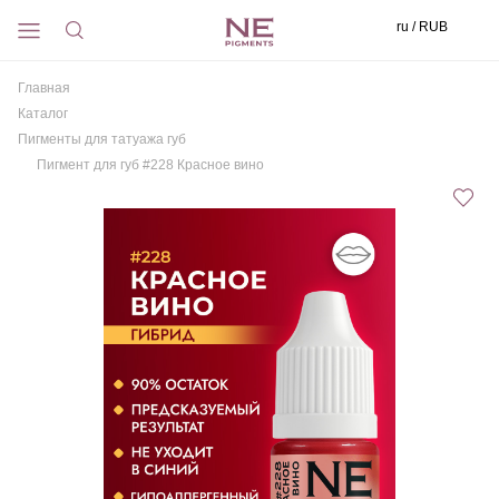
ru / RUB
Главная
Каталог
Пигменты для татуажа губ
Пигмент для губ #228 Красное вино