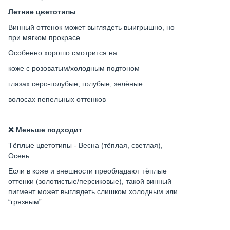
Летние цветотипы
Винный оттенок может выглядеть выигрышно, но
при мягком прокрасе
Особенно хорошо смотрится на:
коже с розоватым/холодным подтоном
глазах серо-голубые, голубые, зелёные
волосах пепельных оттенков
❌ Меньше подходит
Тёплые цветотипы - Весна (тёплая, светлая),
Осень
Если в коже и внешности преобладают тёплые
оттенки (золотистые/персиковые), такой винный
пигмент может выглядеть слишком холодным или
“грязным”