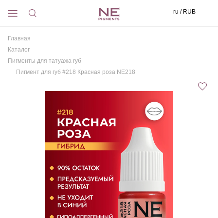
ru / RUB
Главная
Каталог
Пигменты для татуажа губ
Пигмент для губ #218 Красная роза NE218