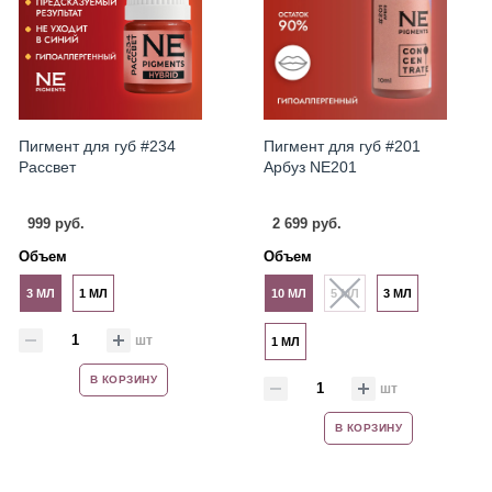
Пигмент для губ #234
Пигмент для губ #201
Рассвет
Арбуз NE201
999 руб.
2 699 руб.
Объем
Объем
3 МЛ
1 МЛ
10 МЛ
5 МЛ
3 МЛ
шт
1 МЛ
В КОРЗИНУ
шт
В КОРЗИНУ