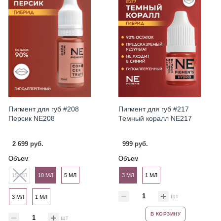
Пигмент для губ #208
Пигмент для губ #217
Персик NE208
Темный коралл NE217
2 699 руб.
999 руб.
Объем
Объем
15 МЛ
10 МЛ
5 МЛ
3 МЛ
1 МЛ
шт
3 МЛ
1 МЛ
В КОРЗИНУ
шт