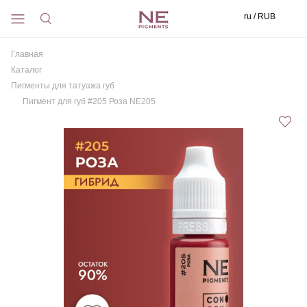
ru / RUB
Главная
Каталог
Пигменты для татуажа губ
Пигмент для губ #205 Роза NE205