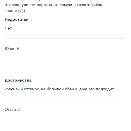
оттенка, удовлетворят даже самую взыскательную
клиентку.))
Недостатки
Нет.
Юлия Б.
Достоинства
красивый оттенок, не большой объем ,мне это подходит
Ольга З.