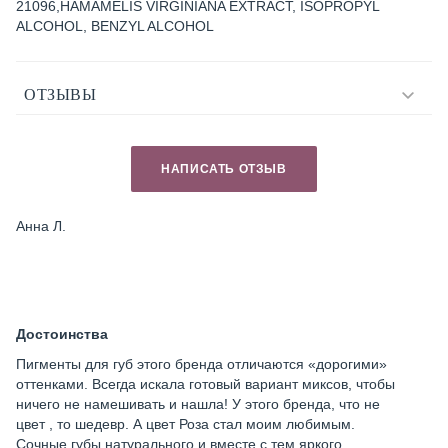
21096,HAMAMELIS VIRGINIANA EXTRACT, ISOPROPYL
ALCOHOL, BENZYL ALCOHOL
ОТЗЫВЫ
НАПИСАТЬ ОТЗЫВ
Анна Л.
Достоинства
Пигменты для губ этого бренда отличаются «дорогими»
оттенками. Всегда искала готовый вариант миксов, чтобы
ничего не намешивать и нашла! У этого бренда, что не
цвет , то шедевр. А цвет Роза стал моим любимым.
Сочные губы натурального и вместе с тем яркого