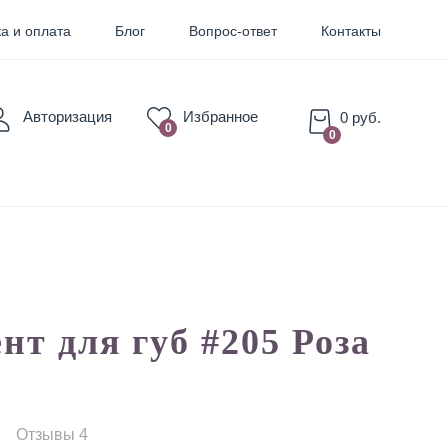
а и оплата
Блог
Вопрос-ответ
Контакты
Авторизация
Избранное
0 руб.
0
0
для Бровей
для Губ
нт для губ #205 Роза
Отзывы 4