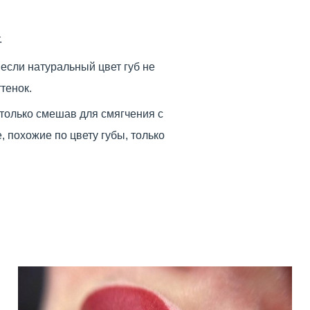
.
если натуральный цвет губ не
тенок.
только смешав для смягчения с
 похожие по цвету губы, только