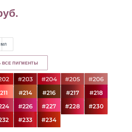
руб.
Картриджи
Книги
NE Edle
 мл
Ь ВСЕ ПИГМЕНТЫ