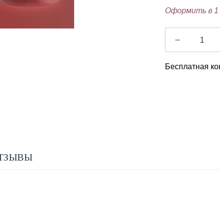
Оформить в 1
–
Бесплатная ко
ТЗЫВЫ