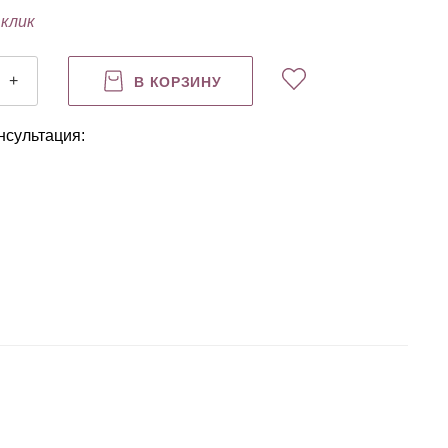
 клик
+
В КОРЗИНУ
нсультация: