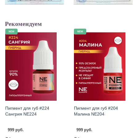
Рекомендуем
NEW
NEW
Пигмент для губ #224
Пигмент для губ #204
Сангрия NE224
Малина NE204
999 руб.
999 руб.