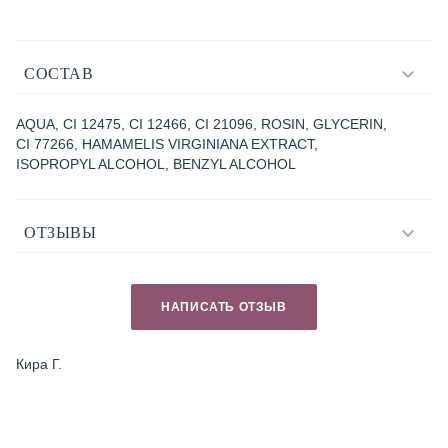
СОСТАВ
AQUA, CI 12475, CI 12466, CI 21096, ROSIN, GLYCERIN,
CI 77266, HAMAMELIS VIRGINIANA EXTRACT,
ISOPROPYL ALCOHOL, BENZYL ALCOHOL
ОТЗЫВЫ
НАПИСАТЬ ОТЗЫВ
Кира Г.