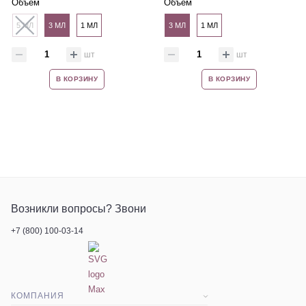
Объем
Объем
5 МЛ
3 МЛ
1 МЛ
3 МЛ
1 МЛ
шт
шт
В КОРЗИНУ
В КОРЗИНУ
Возникли вопросы? Звони
+7 (800) 100-03-14
КОМПАНИЯ