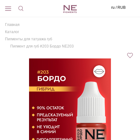
ru / RUB
Главная
Каталог
Пигменты для татуажа губ
Пигмент для губ #203 Бордо NE203